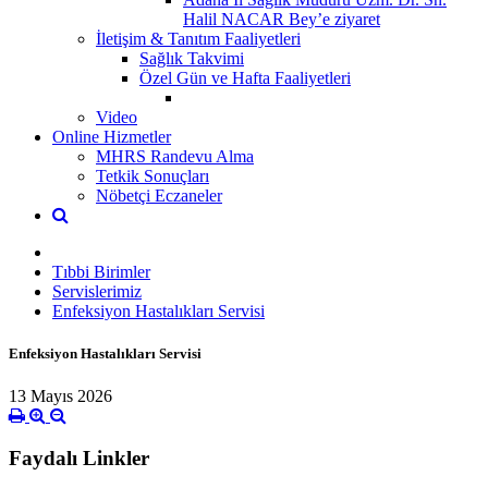
Halil NACAR Bey’e ziyaret
İletişim & Tanıtım Faaliyetleri
Sağlık Takvimi
Özel Gün ve Hafta Faaliyetleri
Video
Online Hizmetler
MHRS Randevu Alma
Tetkik Sonuçları
Nöbetçi Eczaneler
Tıbbi Birimler
Servislerimiz
Enfeksiyon Hastalıkları Servisi
Enfeksiyon Hastalıkları Servisi
13 Mayıs 2026
Faydalı Linkler