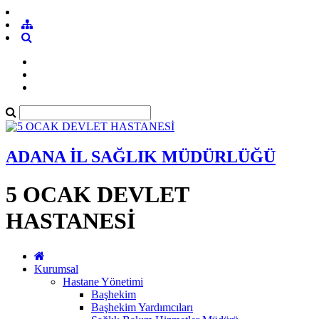
ADANA İL SAĞLIK MÜDÜRLÜĞÜ
5 OCAK DEVLET
HASTANESİ
Kurumsal
Hastane Yönetimi
Başhekim
Başhekim Yardımcıları