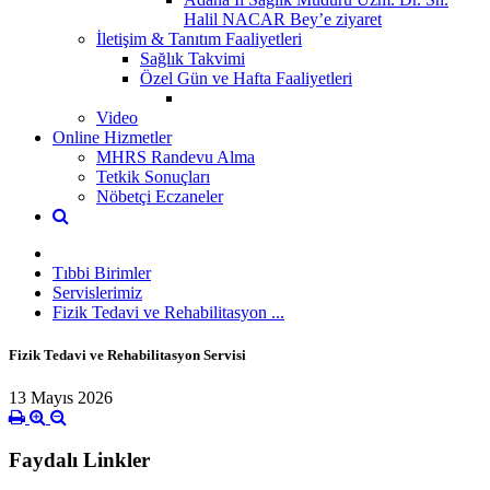
Halil NACAR Bey’e ziyaret
İletişim & Tanıtım Faaliyetleri
Sağlık Takvimi
Özel Gün ve Hafta Faaliyetleri
Video
Online Hizmetler
MHRS Randevu Alma
Tetkik Sonuçları
Nöbetçi Eczaneler
Tıbbi Birimler
Servislerimiz
Fizik Tedavi ve Rehabilitasyon ...
Fizik Tedavi ve Rehabilitasyon Servisi
13 Mayıs 2026
Faydalı Linkler