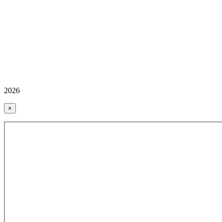
2026
×