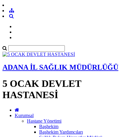
ADANA İL SAĞLIK MÜDÜRLÜĞÜ
5 OCAK DEVLET
HASTANESİ
Kurumsal
Hastane Yönetimi
Başhekim
Başhekim Yardımcıları