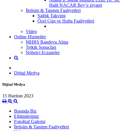
Halil NACAR Bey’e ziyaret
İletişim & Tanıtım Faaliyetleri
Sağlık Takvimi
Özel Gün ve Hafta Faaliyetleri
Video
Online Hizmetler
MHRS Randevu Alma
Tetkik Sonuçları
Nöbetçi Eczaneler
Dijital Medya
Dijital Medya
15 Haziran 2023
Basında Biz
Eğitimlerimiz
Fotoğraf Galerisi
İletişim & Tanıtım Faaliyetleri