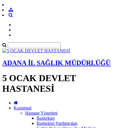
ADANA İL SAĞLIK MÜDÜRLÜĞÜ
5 OCAK DEVLET
HASTANESİ
Kurumsal
Hastane Yönetimi
Başhekim
Başhekim Yardımcıları