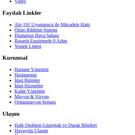
Video
Faydalı Linkler
Alo 191 Uyuşturucu ile Mücadele Hattı
Ölüm Bildirim Sistemi
Dumansız Hava Sahası
Başarılı Emzirmede 9 Adım
Yemek Listesi
Kurumsal
Hastane Yönetimi
Hastanemiz
İdari Birimler
İdari Hizmetler
Kalite Yönetimi
Misyon & Vizyon
Organizasyon Şeması
Ulaşım
Halk Otobüsü Güzergah ve Durak Bilgileri
Havayolu Ulaşım