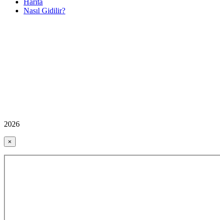
Harita
Nasıl Gidilir?
2026
×