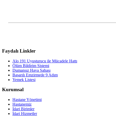
Faydalı Linkler
Alo 191 Uyuşturucu ile Mücadele Hattı
Ölüm Bildirim Sistemi
Dumansız Hava Sahası
Başarılı Emzirmede 9 Adım
Yemek Listesi
Kurumsal
Hastane Yönetimi
Hastanemiz
İdari Birimler
İdari Hizmetler