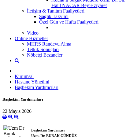
Halil NACAR Bey’e ziyaret
İletişim & Tanıtım Faaliyetleri
Sağlık Takvimi
Özel Gün ve Hafta Faaliyetleri
Video
Online Hizmetler
MHRS Randevu Alma
Tetkik Sonuçları
Nöbetçi Eczaneler
Kurumsal
Hastane Yönetimi
Başhekim Yardımcıları
Başhekim Yardımcıları
22 Mayıs 2026
Başhekim Yardımcısı
Uzm. Dr. BURAK GÜNDÜZ