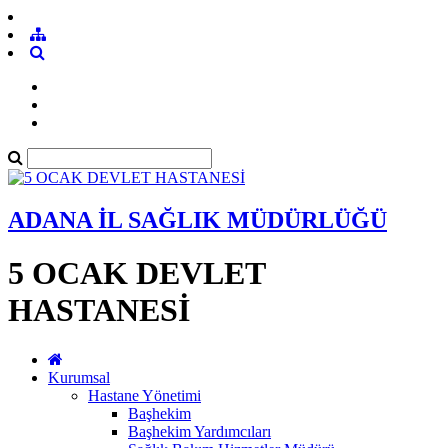
ADANA İL SAĞLIK MÜDÜRLÜĞÜ
5 OCAK DEVLET
HASTANESİ
Kurumsal
Hastane Yönetimi
Başhekim
Başhekim Yardımcıları