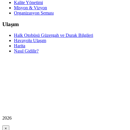
Kalite Yönetimi
Misyon & Vizyon
Organizasyon Şeması
Ulaşım
Halk Otobüsü Güzergah ve Durak Bilgileri
Havayolu Ulaşım
Harita
Nasıl Gidilir?
2026
×