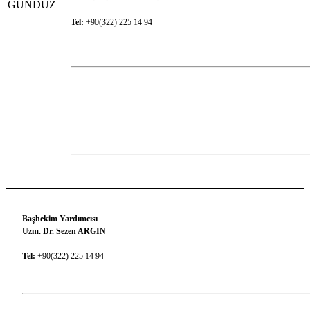
Tel:
+90(322) 225 14 94
Başhekim Yardımcısı
Uzm. Dr. Sezen ARGIN
Tel:
+90(322) 225 14 94