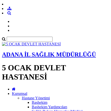
ADANA İL SAĞLIK MÜDÜRLÜĞÜ
5 OCAK DEVLET
HASTANESİ
Kurumsal
Hastane Yönetimi
Başhekim
Başhekim Yardımcıları