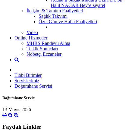
Halil NACAR Bey’e ziyaret
İletişim & Tanıtım Faaliyetleri
Sağlık Takvimi
Özel Gün ve Hafta Faaliyetleri
Video
Online Hizmetler
MHRS Randevu Alma
Tetkik Sonuçları
Nöbetçi Eczaneler
Tıbbi Birimler
Servislerimiz
Doğumhane Servisi
Doğumhane Servisi
13 Mayıs 2026
Faydalı Linkler