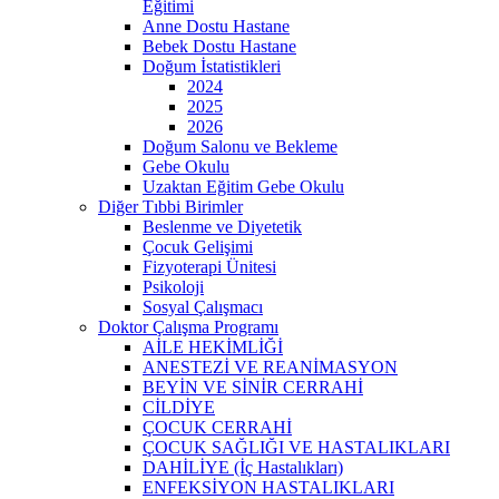
Eğitimi
Anne Dostu Hastane
Bebek Dostu Hastane
Doğum İstatistikleri
2024
2025
2026
Doğum Salonu ve Bekleme
Gebe Okulu
Uzaktan Eğitim Gebe Okulu
Diğer Tıbbi Birimler
Beslenme ve Diyetetik
Çocuk Gelişimi
Fizyoterapi Ünitesi
Psikoloji
Sosyal Çalışmacı
Doktor Çalışma Programı
AİLE HEKİMLİĞİ
ANESTEZİ VE REANİMASYON
BEYİN VE SİNİR CERRAHİ
CİLDİYE
ÇOCUK CERRAHİ
ÇOCUK SAĞLIĞI VE HASTALIKLARI
DAHİLİYE (İç Hastalıkları)
ENFEKSİYON HASTALIKLARI